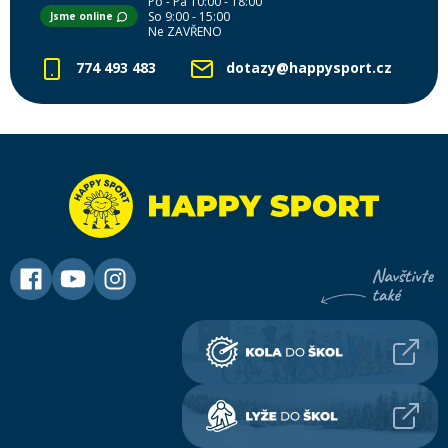
Po - Pá 10:00 - 18:00
So 9:00 - 15:00
Jsme online
Ne ZAVŘENO
774 493 483
dotazy@happysport.cz