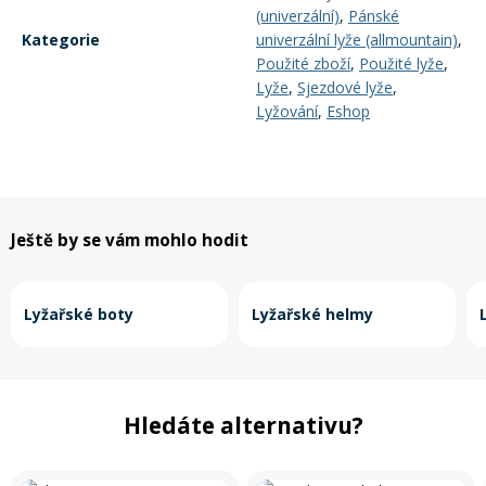
(univerzální)
,
Pánské
Kategorie
univerzální lyže (allmountain)
,
Použité zboží
,
Použité lyže
,
Lyže
,
Sjezdové lyže
,
Lyžování
,
Eshop
Ještě by se vám mohlo hodit
Lyžařské boty
Lyžařské helmy
Hledáte alternativu?