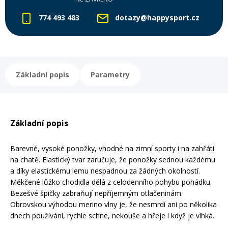
774 493 483
dotazy@happysport.cz
Rukavice na kolo
Základní popis
Parametry
Základní popis
Barevné, vysoké ponožky, vhodné na zimní sporty i na zahřátí
na chatě. Elastický tvar zaručuje, že ponožky sednou každému
a díky elastickému lemu nespadnou za žádných okolností.
Měkčené lůžko chodidla dělá z celodenního pohybu pohádku.
Bezešvé špičky zabraňují nepříjemným otlačeninám.
Obrovskou výhodou merino vlny je, že nesmrdí ani po několika
dnech používání, rychle schne, nekouše a hřeje i když je vlhká.