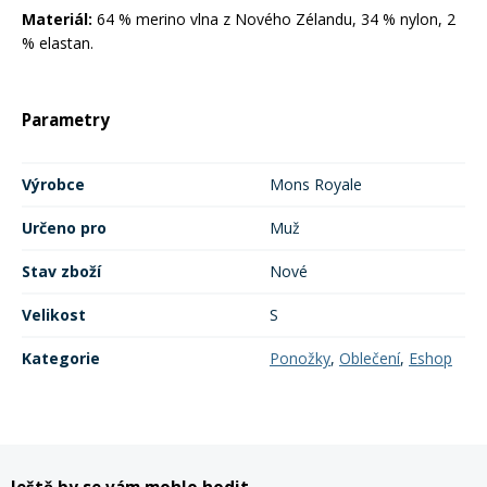
Materiál:
64 % merino vlna z Nového Zélandu, 34 % nylon, 2
% elastan.
Parametry
Výrobce
Mons Royale
Určeno pro
Muž
Stav zboží
Nové
Velikost
S
Kategorie
Ponožky
,
Oblečení
,
Eshop