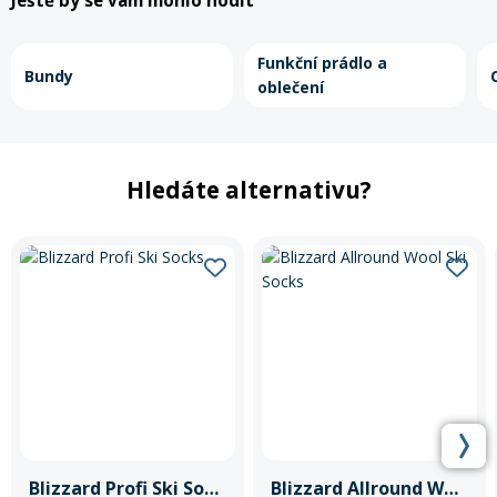
Ještě by se vám mohlo hodit
Funkční prádlo a
Bundy
oblečení
Hledáte alternativu?
Blizzard Profi Ski Socks
Blizzard Allround Wool Ski Socks