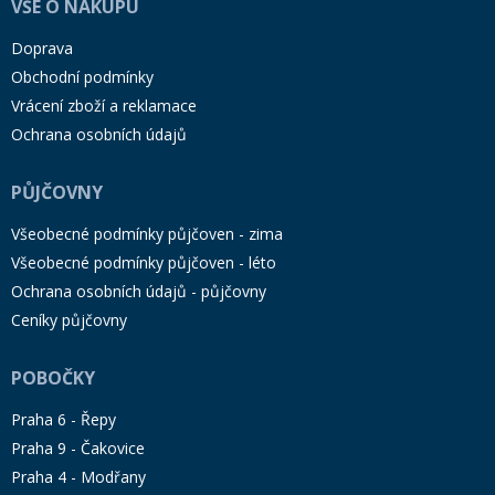
VŠE O NÁKUPU
Doprava
Obchodní podmínky
Vrácení zboží a reklamace
Ochrana osobních údajů
PŮJČOVNY
Všeobecné podmínky půjčoven - zima
Všeobecné podmínky půjčoven - léto
Ochrana osobních údajů - půjčovny
Ceníky půjčovny
POBOČKY
Praha 6 - Řepy
Praha 9 - Čakovice
Praha 4 - Modřany