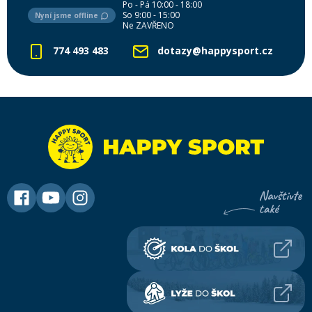
Po - Pá 10:00 - 18:00
So 9:00 - 15:00
Nyní jsme offline
Ne ZAVŘENO
774 493 483
dotazy@happysport.cz