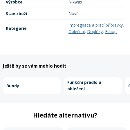
Výrobce
Nikwax
Stav zboží
Nové
Rukavice na kolo
Impregnace a prací přípravky
,
Kategorie
Oblečení
,
Doplňky
,
Eshop
Ještě by se vám mohlo hodit
Funkční prádlo a
Bundy
oblečení
Hledáte alternativu?