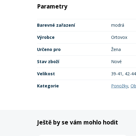
Parametry
Barevné zařazení
modrá
Výrobce
Ortovox
Určeno pro
Žena
Stav zboží
Nové
Velikost
39-41, 42-44
Kategorie
Ponožky
,
Ob
Ještě by se vám mohlo hodit