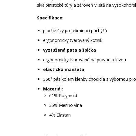
skialpinistické túry a zároveň v létě na vysokohor
Specifikace:
ploché švy pro eliminaci puchýřů
ergonomicky tvarovaný kotník
vyztužená pata a špička
ergonomicky tvarované na pravou a levou
elastická manžeta
360° pás kolem klenby chodidla s výbornou pro
Materiál:
61% Polyamid
35% Merino vlna
4% Elastan