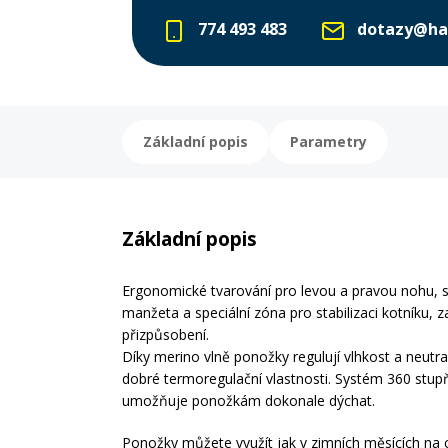
774 493 483
dotazy@ha
Základní popis
Parametry
Základní popis
Ergonomické tvarování pro levou a pravou nohu, st
manžeta a speciální zóna pro stabilizaci kotníku, z
přizpůsobení.
Díky merino vlně ponožky regulují vlhkost a neutra
dobré termoregulační vlastnosti. Systém 360 stu
umožňuje ponožkám dokonale dýchat.
Ponožky můžete využít jak v zimních měsících na 