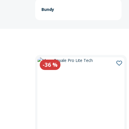
Bundy
-36
%