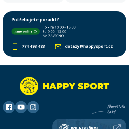
Potřebujete poradit?
Po - Pá 10:00 - 18:00
So 9:00 - 15:00
Jsme online
Ne ZAVŘENO
774 493 483
dotazy@happysport.cz