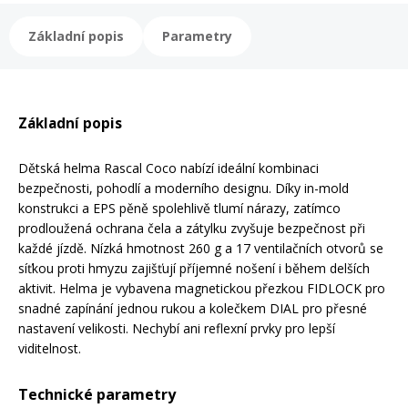
Základní popis
Parametry
Rukavice na kolo
Základní popis
Dětská helma Rascal Coco nabízí ideální kombinaci
bezpečnosti, pohodlí a moderního designu. Díky in-mold
konstrukci a EPS pěně spolehlivě tlumí nárazy, zatímco
prodloužená ochrana čela a zátylku zvyšuje bezpečnost při
každé jízdě. Nízká hmotnost 260 g a 17 ventilačních otvorů se
síťkou proti hmyzu zajišťují příjemné nošení i během delších
aktivit. Helma je vybavena magnetickou přezkou FIDLOCK pro
snadné zapínání jednou rukou a kolečkem DIAL pro přesné
nastavení velikosti. Nechybí ani reflexní prvky pro lepší
viditelnost.
Technické parametry