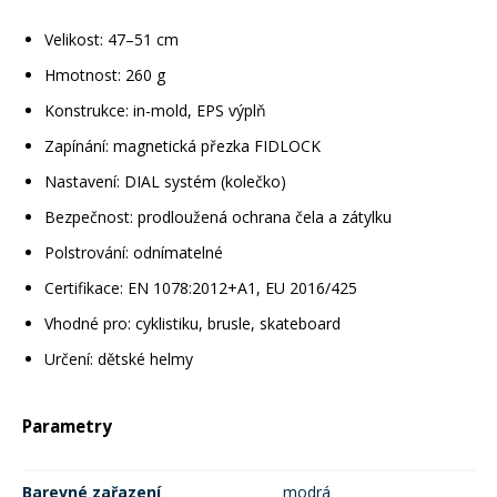
Velikost: 47–51 cm
Hmotnost: 260 g
Konstrukce: in-mold, EPS výplň
Zapínání: magnetická přezka FIDLOCK
Nastavení: DIAL systém (kolečko)
Bezpečnost: prodloužená ochrana čela a zátylku
Polstrování: odnímatelné
Certifikace: EN 1078:2012+A1, EU 2016/425
Vhodné pro: cyklistiku, brusle, skateboard
Určení: dětské helmy
Parametry
Barevné zařazení
modrá