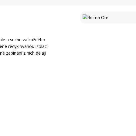
eple a suchu za každého
ené recyklovanou izolací
é zapínání z nich dělají