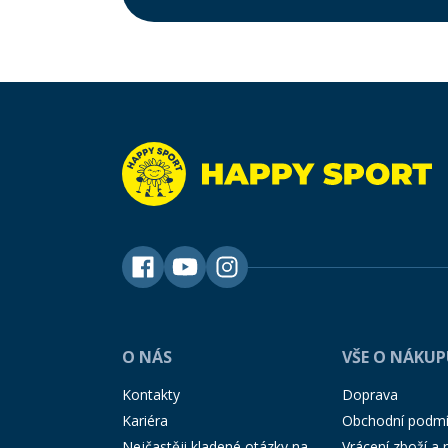
O NÁS
VŠE O NÁKU
Kontakty
Doprava
Kariéra
Obchodní podm
Nejčastěji kladené otázky na
Vrácení zboží a