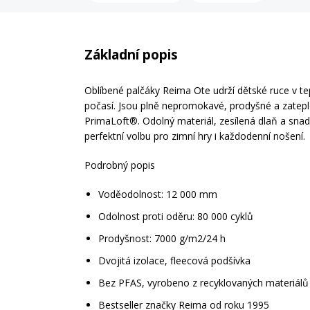
Základní popis
Oblíbené palčáky Reima Ote udrží dětské ruce v t
počasí. Jsou plně nepromokavé, prodyšné a zatepl
PrimaLoft®. Odolný materiál, zesílená dlaň a snadn
perfektní volbu pro zimní hry i každodenní nošení.
Podrobný popis
Voděodolnost: 12 000 mm
Odolnost proti oděru: 80 000 cyklů
Prodyšnost: 7000 g/m2/24 h
Dvojitá izolace, fleecová podšívka
Bez PFAS, vyrobeno z recyklovaných materiálů
Bestseller značky Reima od roku 1995