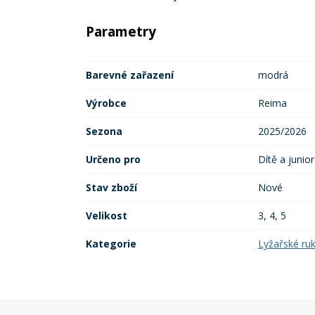
Parametry
Barevné zařazení
modrá
Výrobce
Reima
Sezona
2025/2026
Určeno pro
Dítě a junior
Stav zboží
Nové
Velikost
3, 4, 5
Kategorie
Lyžařské ru