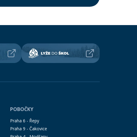
POBOČKY
Praha 6 - Řepy
Praha 9 - Čakovice
Praha 4 - Modřany