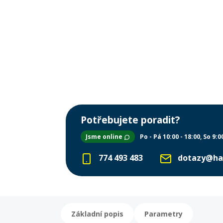
Potřebujete poradit?
Jsme online
Po - Pá 10:00 - 18:00
So 9:0
774 493 483
dotazy@ha
Základní popis
Parametry