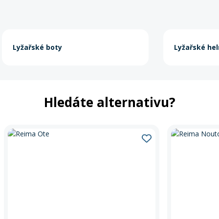
Lyžařské boty
Lyžařské he
Hledáte alternativu?