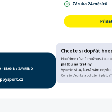
Záruka 24 měsíců
Přida
Chcete si dopřát hned
Nabízíme různé možnosti platby
platbu na třetiny
.
0 - 15:00
Ne ZAVŘENO
Vyberte si tu, která vám nejvíce
Co je to třetinka a odložená platba?
ppysport.cz