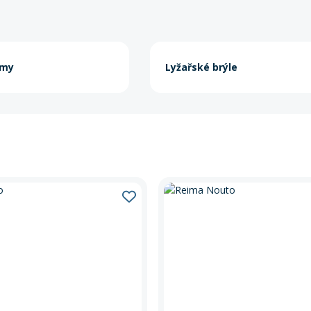
lmy
Lyžařské brýle