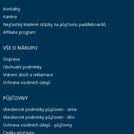
Kontakty
Kariéra
Nejčastěji kladené otázky na půjčovnu paddleboardů
Affiliate program
VŠE O NÁKUPU
Doprava
Obchodní podmínky
Vrácení zboží a reklamace
Ochrana osobních údajů
PŮJČOVNY
Všeobecné podmínky půjčoven - zima
Všeobecné podmínky půjčoven - léto
Ochrana osobních údajů - půjčovny
Ceníky půjčovny