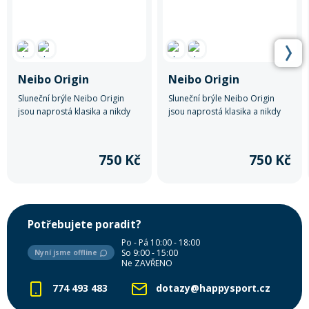
Neibo Origin
Neibo Origin
Sluneční brýle Neibo Origin
Sluneční brýle Neibo Origin
jsou naprostá klasika a nikdy
jsou naprostá klasika a nikdy
nevyjdou z módy.
nevyjdou z módy.
750 Kč
750 Kč
Potřebujete poradit?
Po - Pá 10:00 - 18:00
So 9:00 - 15:00
Nyní jsme offline
Ne ZAVŘENO
774 493 483
dotazy@happysport.cz