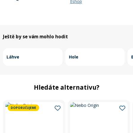
Eshop
Ještě by se vám mohlo hodit
Láhve
Hole
Hledáte alternativu?
DOPORUČUJEME