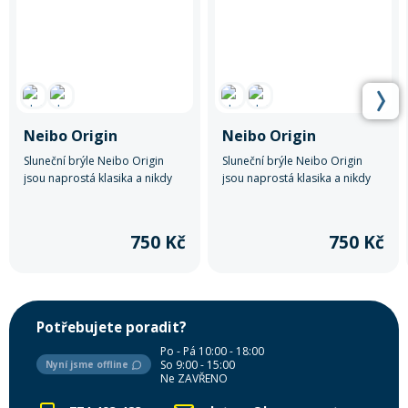
Neibo Origin
Neibo Origin
Sluneční brýle Neibo Origin
Sluneční brýle Neibo Origin
jsou naprostá klasika a nikdy
jsou naprostá klasika a nikdy
nevyjdou z módy.
nevyjdou z módy.
750 Kč
750 Kč
Potřebujete poradit?
Po - Pá 10:00 - 18:00
So 9:00 - 15:00
Nyní jsme offline
Ne ZAVŘENO