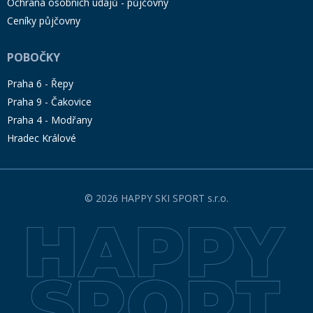
Ochrana osobních údajů - půjčovny
Ceníky půjčovny
POBOČKY
Praha 6 - Řepy
Praha 9 - Čakovice
Praha 4 - Modřany
Hradec Králové
© 2026 HAPPY SKI SPORT s.r.o.