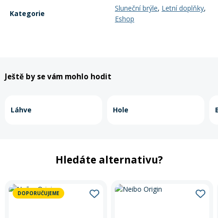
Sluneční brýle
,
Letní doplňky
,
Kategorie
Eshop
Rukavice na kolo
Ještě by se vám mohlo hodit
Láhve
Hole
Hledáte alternativu?
DOPORUČUJEME