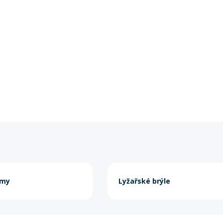
lmy
Lyžařské brýle