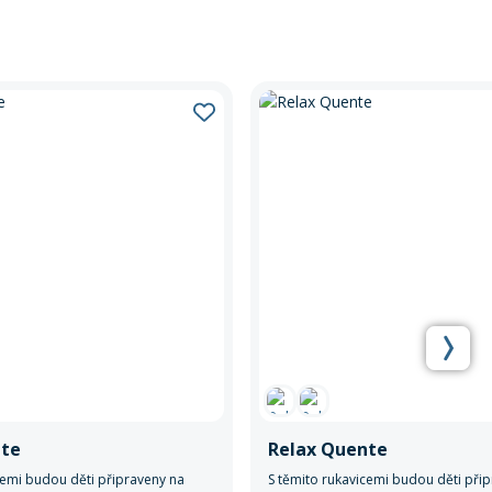
nte
Relax Quente
cemi budou děti připraveny na
S těmito rukavicemi budou děti při