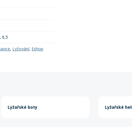
, 6,5
kavice
,
Lyžování
,
Eshop
Lyžařské boty
Lyžařské he