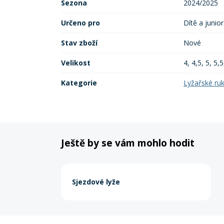
Sezona
2024/2025
Určeno pro
Dítě a junior
Stav zboží
Nové
Velikost
4, 4,5, 5, 5,5
Kategorie
Lyžařské ru
Ještě by se vám mohlo hodit
Sjezdové lyže