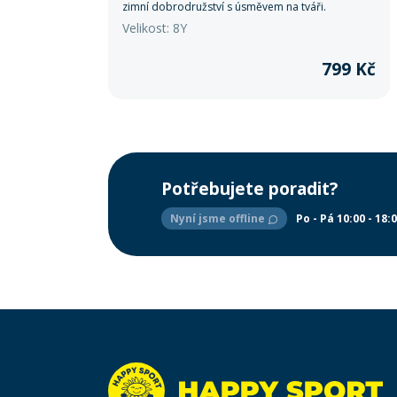
zimní dobrodružství s úsměvem na tváři.
Velikost: 8Y
799 Kč
Potřebujete poradit?
Nyní jsme offline
Po - Pá 10:00 - 18: