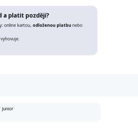
 a platit později?
: online kartou,
odloženou platbu
nebo
 vyhovuje.