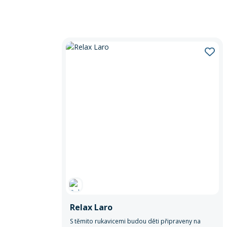
Relax Laro
S těmito rukavicemi budou děti připraveny na