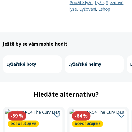
Použité lyže
,
Lyže
,
Sjezdové
lyže
,
Lyžování
,
Eshop
Ještě by se vám mohlo hodit
Lyžařské boty
Lyžařské helmy
Hledáte alternativu?
-59
%
-64
%
DOPORUČUJEME
DOPORUČUJEME