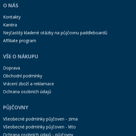
O NÁS
Kontakty
Kariéra
Nejčastěji kladené otázky na půjčovnu paddleboardů
Affiliate program
VŠE O NÁKUPU
Doprava
Obchodní podmínky
Vrácení zboží a reklamace
Ochrana osobních údajů
PŮJČOVNY
Všeobecné podmínky půjčoven - zima
Všeobecné podmínky půjčoven - léto
Ochrana osobních údajů - půjčovny