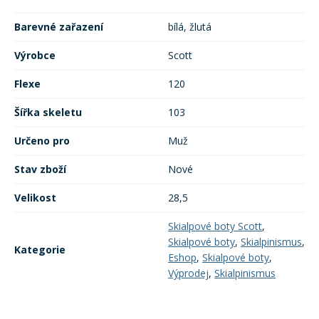
Barevné zařazení
bílá, žlutá
Rukavice na kolo
Výrobce
Scott
Flexe
120
Šířka skeletu
103
Určeno pro
Muž
Stav zboží
Nové
Velikost
28,5
Skialpové boty Scott
,
Skialpové boty
,
Skialpinismus
,
Kategorie
Eshop
,
Skialpové boty
,
Výprodej
,
Skialpinismus