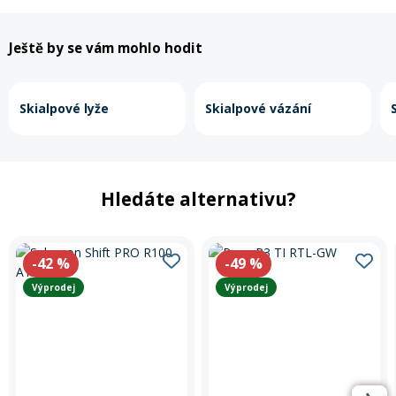
Ještě by se vám mohlo hodit
Skialpové lyže
Skialpové vázání
Hledáte alternativu?
-42
%
-49
%
Výprodej
Výprodej