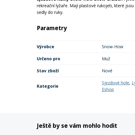
rekreační lyžaře. Mají plastové rukojeti, které jso
sedly do ruky.
Parametry
Výrobce
Snow-How
Určeno pro
Muž
Stav zboží
Nové
Sjezdové hole
,
L
Kategorie
Eshop
Ještě by se vám mohlo hodit