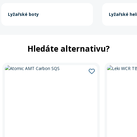
Lyžařské boty
Lyžařské he
Hledáte alternativu?