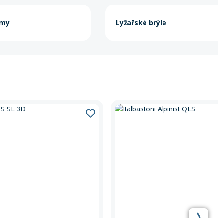
lmy
Lyžařské brýle