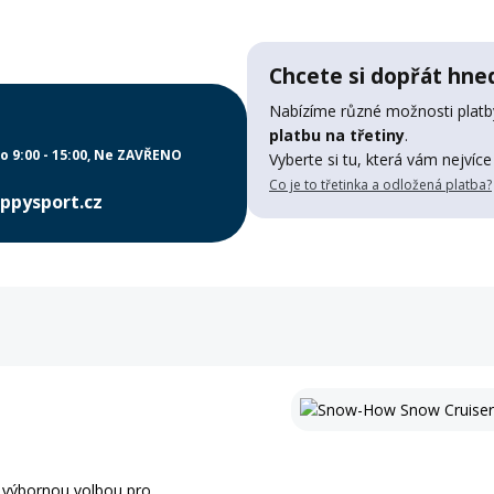
Chcete si dopřát hned
Nabízíme různé možnosti platby
platbu na třetiny
.
o 9:00 - 15:00
Ne ZAVŘENO
Vyberte si tu, která vám nejvíce
Co je to třetinka a odložená platba?
ppysport.cz
 výbornou volbou pro