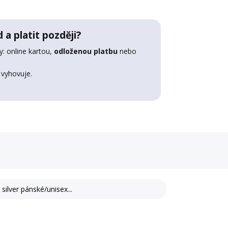
 a platit později?
: online kartou,
odloženou platbu
nebo
 vyhovuje.