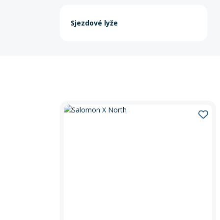
Sjezdové lyže