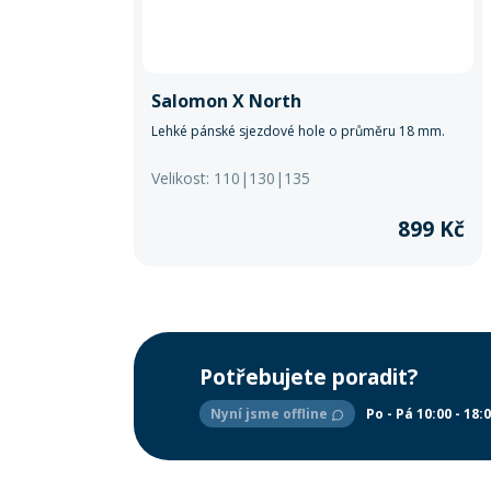
Salomon X North
Lehké pánské sjezdové hole o průměru 18 mm.
Velikost: 110|130|135
899 Kč
Potřebujete poradit?
Nyní jsme offline
Po - Pá 10:00 - 18: