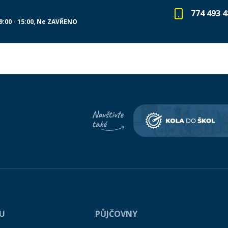
774 493 4
9:00 - 15:00
Ne ZAVŘENO
PU
PŮJČOVNY