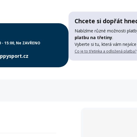
Chcete si dopřát hned
Nabízíme různé možnosti platby
platbu na třetiny
.
0 - 15:00
Ne ZAVŘENO
Vyberte si tu, která vám nejvíce
Co je to třetinka a odložená platba?
ppysport.cz