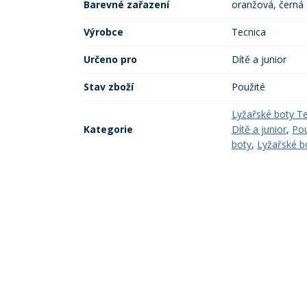
Barevné zařazení
oranžová, černá
Výrobce
Tecnica
Určeno pro
Dítě a junior
Stav zboží
Použité
Lyžařské boty T
Kategorie
Dítě a junior
,
Pou
boty
,
Lyžařské b