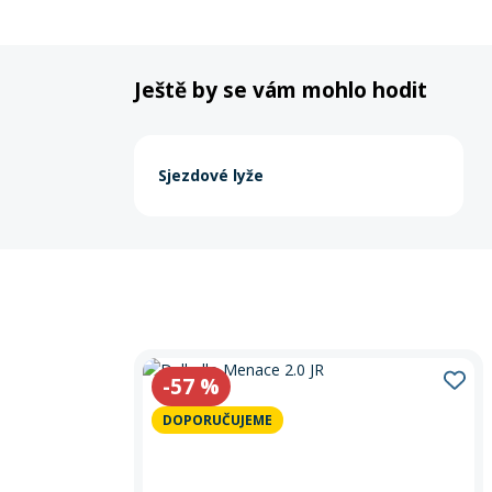
Ještě by se vám mohlo hodit
Sjezdové lyže
-57
%
DOPORUČUJEME