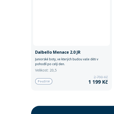
Dalbello Menace 2.0 JR
Juniorské boty, ve kterých budou vaše děti v
pohodlí po celý den.
Velikost: 20,5
2 790 Kč
1 199 Kč
Použité