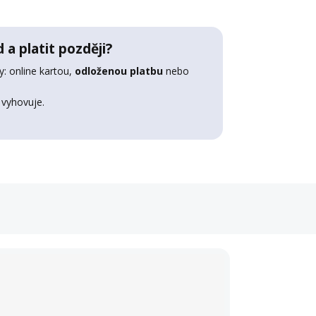
 a platit později?
: online kartou,
odloženou platbu
nebo
 vyhovuje.