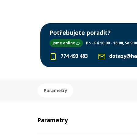
Potřebujete poradit?
Jsme online
Po - Pá 10:00 - 18:00
So 9:0
774 493 483
dotazy@ha
Parametry
Parametry