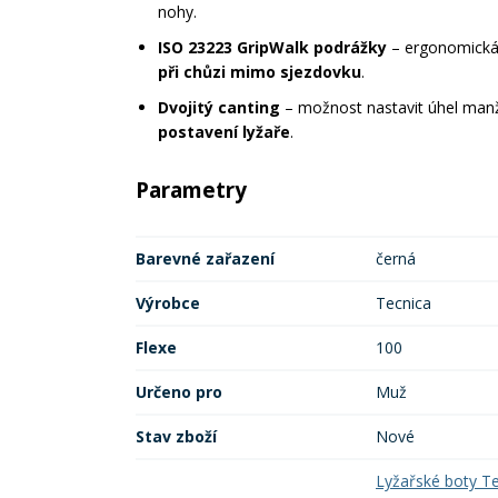
nohy.
ISO 23223 GripWalk podrážky
– ergonomická
při chůzi mimo sjezdovku
.
Dvojitý canting
– možnost nastavit úhel man
postavení lyžaře
.
Parametry
Barevné zařazení
černá
Výrobce
Tecnica
Flexe
100
Určeno pro
Muž
Stav zboží
Nové
Lyžařské boty T