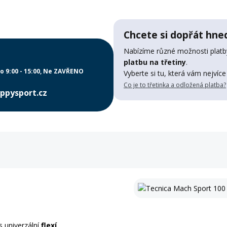
Chcete si dopřát hned
Nabízíme různé možnosti platby
platbu na třetiny
.
o 9:00 - 15:00
Ne ZAVŘENO
Vyberte si tu, která vám nejvíce
Co je to třetinka a odložená platba?
ppysport.cz
s univerzální
flexí