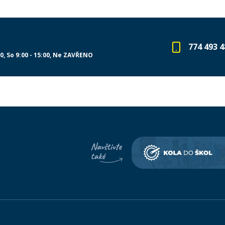
774 493 4
00
So 9:00 - 15:00
Ne ZAVŘENO