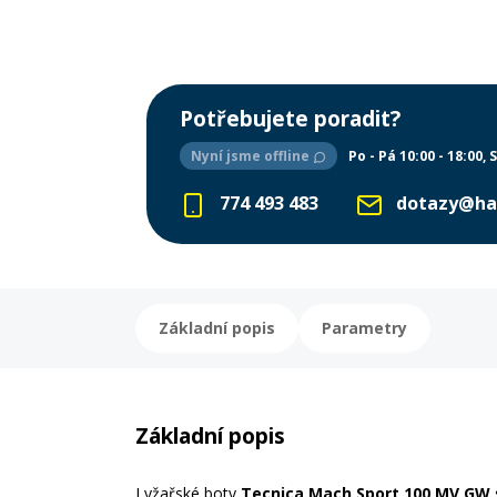
Potřebujete poradit?
Nyní jsme offline
Po - Pá 10:00 - 18:00
S
774 493 483
dotazy@ha
Základní popis
Parametry
Základní popis
Lyžařské boty
Tecnica Mach Sport 100 MV GW