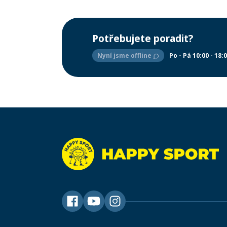
Potřebujete poradit?
Nyní jsme offline
Po - Pá 10:00 - 18: