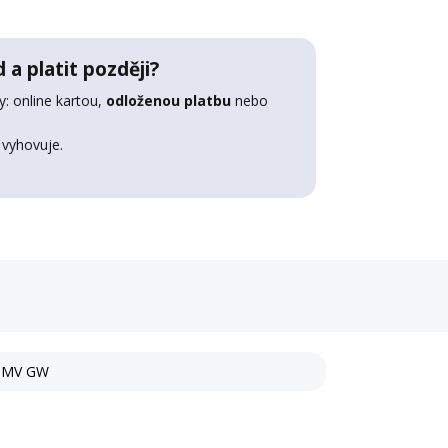
 a platit později?
: online kartou,
odloženou platbu
nebo
 vyhovuje.