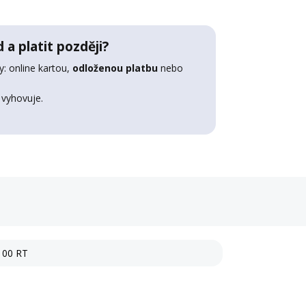
 a platit později?
: online kartou,
odloženou platbu
nebo
 vyhovuje.