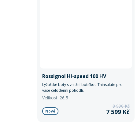
Rossignol Hi-speed 100 HV
Lyžařské boty s vnitřní botičkou Thinsulate pro
vaše celodenní pohodlí.
Velikost: 26,5
8 990 Kč
7 599 Kč
Nové