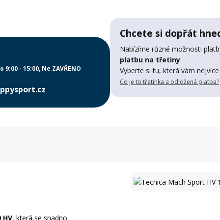
Chcete si dopřát hned
Nabízíme různé možnosti platby
platbu na třetiny
.
o 9:00 - 15:00
Ne ZAVŘENO
Vyberte si tu, která vám nejvíce
Co je to třetinka a odložená platba?
ppysport.cz
0 HV
, která se snadno