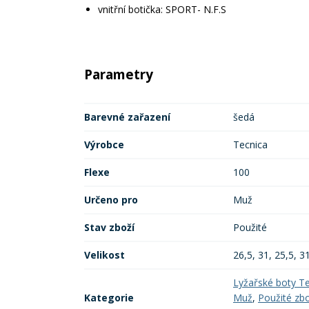
vnitřní botička: SPORT- N.F.S
Parametry
Barevné zařazení
šedá
Výrobce
Tecnica
Flexe
100
Určeno pro
Muž
Stav zboží
Použité
Velikost
26,5, 31, 25,5, 3
Lyžařské boty T
Kategorie
Muž
,
Použité zbo