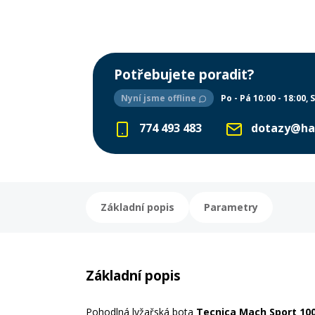
Potřebujete poradit?
Nyní jsme offline
Po - Pá 10:00 - 18:00
S
774 493 483
dotazy@ha
Základní popis
Parametry
Základní popis
Pohodlná lyžařská bota
Tecnica Mach Sport 10