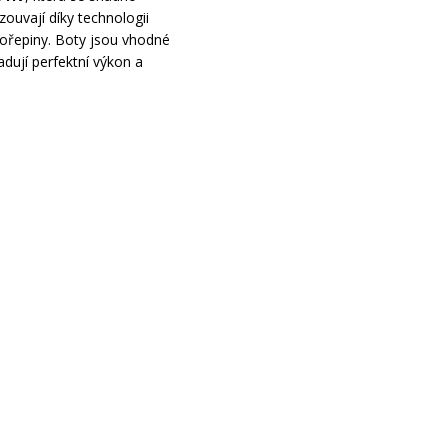
zouvají díky technologii
kořepiny. Boty jsou vhodné
adují perfektní výkon a