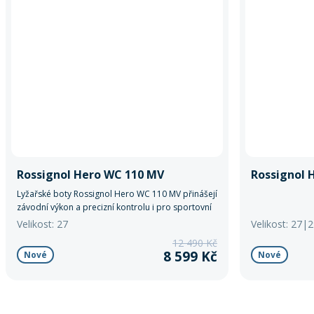
Rossignol Hero WC 110 MV
Rossignol 
Lyžařské boty Rossignol Hero WC 110 MV přinášejí
závodní výkon a precizní kontrolu i pro sportovní
lyžaře, kteří chtějí maximalizovat svůj výkon na
Velikost: 27
Velikost: 27|
sjezdovce bez kompromisů.
12 490 Kč
8 599 Kč
Nové
Nové