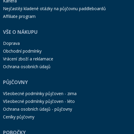
Kariéra
Nejčastěji kladené otázky na půjčovnu paddleboardů
Affiliate program
VŠE O NÁKUPU
Doprava
Obchodní podmínky
Vrácení zboží a reklamace
Ochrana osobních údajů
PŮJČOVNY
Všeobecné podmínky půjčoven - zima
Všeobecné podmínky půjčoven - léto
Ochrana osobních údajů - půjčovny
Ceníky půjčovny
POBOČKY