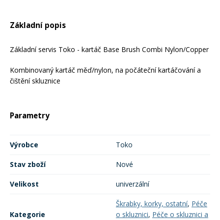
Rukavice na kolo
Základní popis
Základní servis Toko - kartáč Base Brush Combi Nylon/Copper
Kombinovaný kartáč měď/nylon, na počáteční kartáčování a
čištění skluznice
Parametry
Výrobce
Toko
Stav zboží
Nové
Velikost
univerzální
Škrabky, korky, ostatní
,
Péče
Kategorie
o skluznici
,
Péče o skluznici a