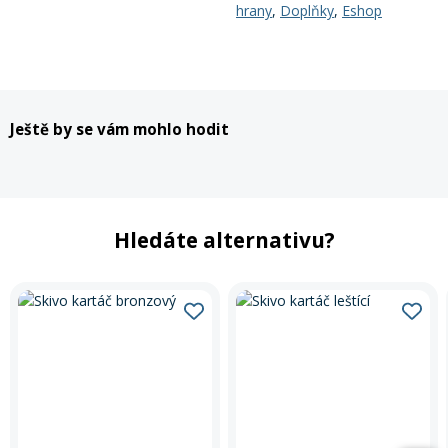
hrany
,
Doplňky
,
Eshop
Ještě by se vám mohlo hodit
Hledáte alternativu?