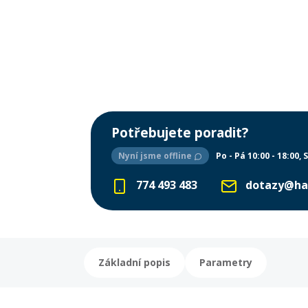
Potřebujete poradit?
Nyní jsme offline
Po - Pá 10:00 - 18:00
S
774 493 483
dotazy@ha
Základní popis
Parametry