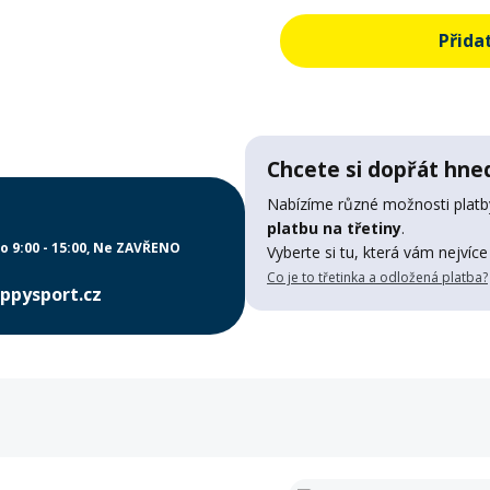
Přida
Chcete si dopřát hned
Nabízíme různé možnosti platby
platbu na třetiny
.
o 9:00 - 15:00
Ne ZAVŘENO
Vyberte si tu, která vám nejvíce
Co je to třetinka a odložená platba?
ppysport.cz