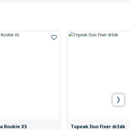
ka Rookie XS
Topeak Duo Fixer držák