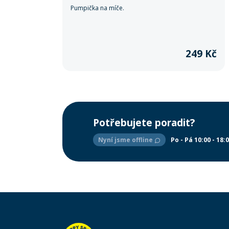
Pumpička na míče.
249 Kč
Potřebujete poradit?
Nyní jsme offline
Po - Pá 10:00 - 18: