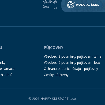
PU
PŮJČOVNY
Všeobecné podmínky půjčoven - zima
ínky
Všeobecné podmínky půjčoven - léto
 reklamace
Ochrana osobních údajů - půjčovny
ch údajů
Ceníky půjčovny
© 2026 HAPPY SKI SPORT s.r.o.