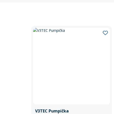
V3TEC Pumpička