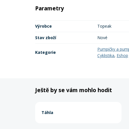
Parametry
Výrobce
Topeak
Stav zboží
Nové
Pumpičky a pum
Kategorie
Cyklistika
,
Eshop
Ještě by se vám mohlo hodit
Táhla