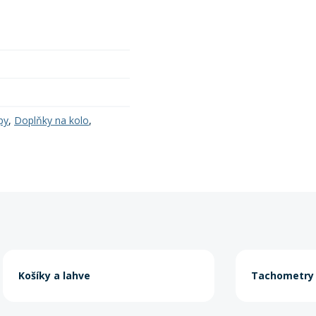
py
,
Doplňky na kolo
,
Košíky a lahve
Tachometry