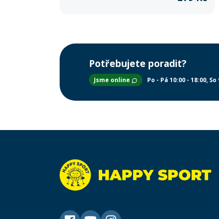
Potřebujete poradit?
Jsme online
Po - Pá 10:00 - 18:00
So 