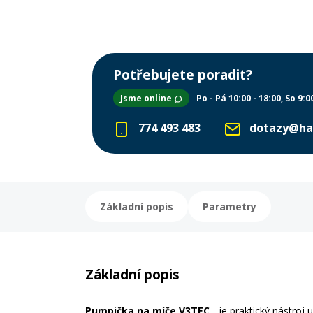
Potřebujete poradit?
Jsme online
Po - Pá 10:00 - 18:00
So 9:0
774 493 483
dotazy@ha
Základní popis
Parametry
Základní popis
Pumpička na míče V3TEC
- je praktický nástroj