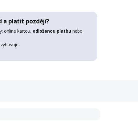
 a platit později?
: online kartou,
odloženou platbu
nebo
 vyhovuje.