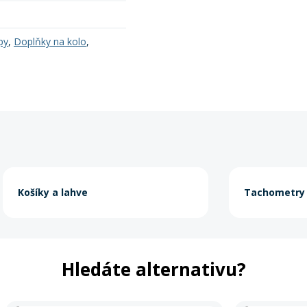
py
,
Doplňky na kolo
,
Košíky a lahve
Tachometry
Hledáte alternativu?