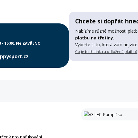
Chcete si dopřát hned
Nabízíme různé možnosti platby
platbu na třetiny
.
0 - 15:00
Ne ZAVŘENO
Vyberte si tu, která vám nejvíce
Co je to třetinka a odložená platba?
ppysport.cz
 určený pro nafukování