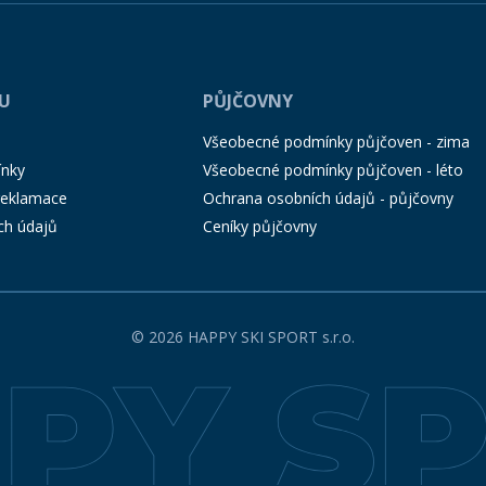
PU
PŮJČOVNY
Všeobecné podmínky půjčoven - zima
ínky
Všeobecné podmínky půjčoven - léto
 reklamace
Ochrana osobních údajů - půjčovny
ch údajů
Ceníky půjčovny
© 2026 HAPPY SKI SPORT s.r.o.