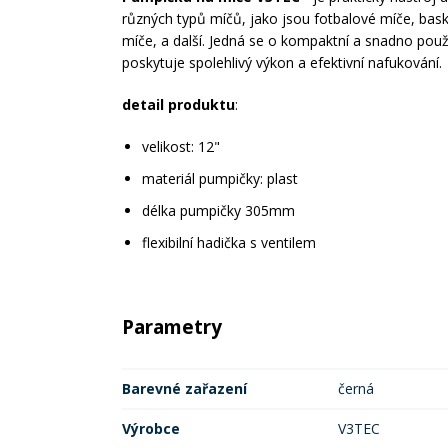
různých typů míčů, jako jsou fotbalové míče, bas
míče, a další. Jedná se o kompaktní a snadno použ
poskytuje spolehlivý výkon a efektivní nafukování.
detail produktu
:
velikost: 12"
materiál pumpičky: plast
délka pumpičky 305mm
flexibilní hadička s ventilem
Parametry
Barevné zařazení
černá
Výrobce
V3TEC