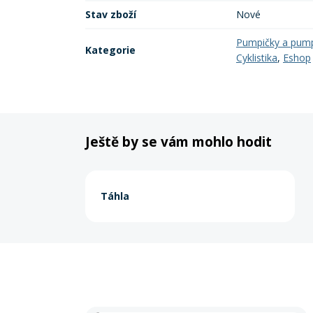
Stav zboží
Nové
Pumpičky a pum
Kategorie
Cyklistika
,
Eshop
Ještě by se vám mohlo hodit
Táhla