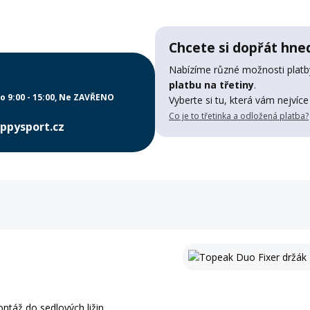
Chcete si dopřát hned
Nabízíme různé možnosti platby
platbu na třetiny
.
o 9:00 - 15:00
Ne ZAVŘENO
Vyberte si tu, která vám nejvíce
Co je to třetinka a odložená platba?
ppysport.cz
ntáž do sedlových ližin