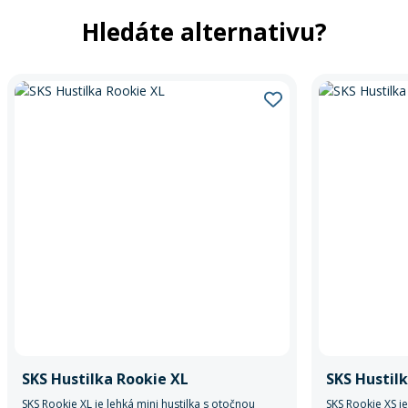
Hledáte alternativu?
SKS Hustilka Rookie XL
SKS Hustil
SKS Rookie XL je lehká mini hustilka s otočnou
SKS Rookie XS je