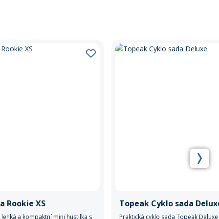
ka Rookie XS
Topeak Cyklo sada Delux
 lehká a kompaktní mini hustilka s
Praktická cyklo sada Topeak Deluxe