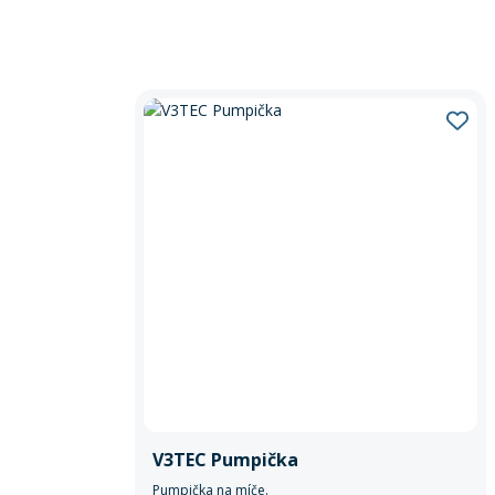
V3TEC Pumpička
Pumpička na míče.