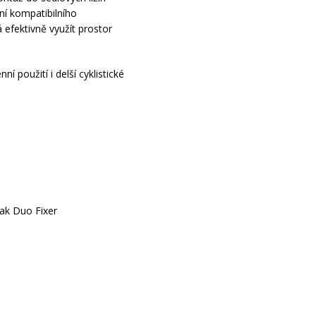
ní kompatibilního
efektivně využít prostor
 použití i delší cyklistické
eak Duo Fixer