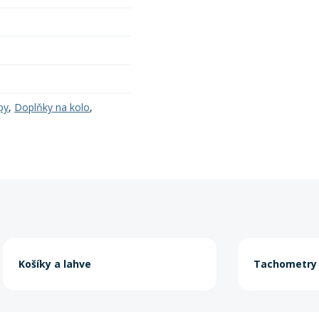
py
,
Doplňky na kolo
,
Košíky a lahve
Tachometry