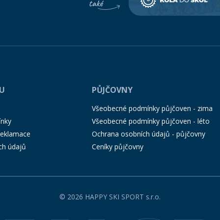
PU
PŮJČOVNY
Všeobecné podmínky půjčoven - zima
ínky
Všeobecné podmínky půjčoven - léto
 reklamace
Ochrana osobních údajů - půjčovny
ch údajů
Ceníky půjčovny
© 2026 HAPPY SKI SPORT s.r.o.