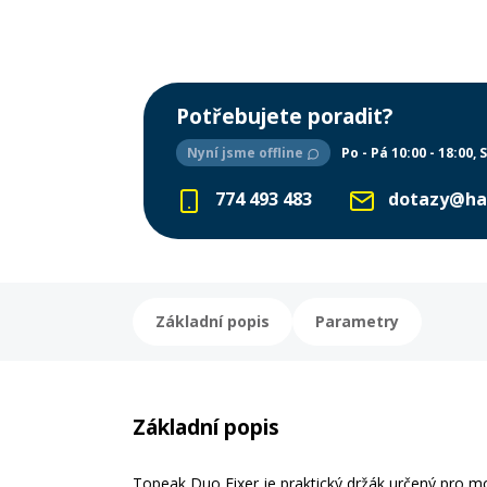
Potřebujete poradit?
Nyní jsme offline
Po - Pá 10:00 - 18:00
S
774 493 483
dotazy@ha
Základní popis
Parametry
Základní popis
Topeak Duo Fixer je praktický držák určený pro mo