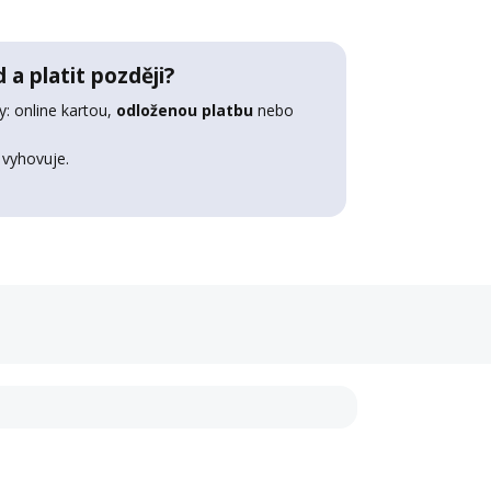
 a platit později?
: online kartou,
odloženou platbu
nebo
 vyhovuje.