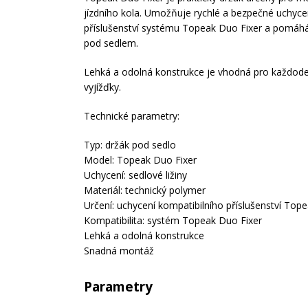
jízdního kola. Umožňuje rychlé a bezpečné uchyce
příslušenství systému Topeak Duo Fixer a pomáhá 
pod sedlem.
Lehká a odolná konstrukce je vhodná pro každodenní
vyjížďky.
Technické parametry:
Typ: držák pod sedlo
Model: Topeak Duo Fixer
Uchycení: sedlové ližiny
Materiál: technický polymer
Určení: uchycení kompatibilního příslušenství Top
Kompatibilita: systém Topeak Duo Fixer
Lehká a odolná konstrukce
Snadná montáž
Parametry