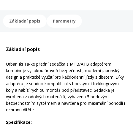
Rukavice na kolo
Základní popis
Parametry
Základní popis
Urban Iki Ta-ke přední sedačka s MTB/ATB adaptérem
kombinuje vysokou úroveň bezpečnosti, moderní japonský
design a praktické využití pro každodenní jízdy s dítětem. Díky
adaptéru je snadno kompatibilní s horskými i trekkingovými
koly a nabízí rychlou montáž pod představec. Sedačka je
vyrobena z odolných materiálů, vybavena 5 bodovým
bezpečnostním systémem a navržena pro maximální pohodlí i
ochranu dítěte.
Specifikace: