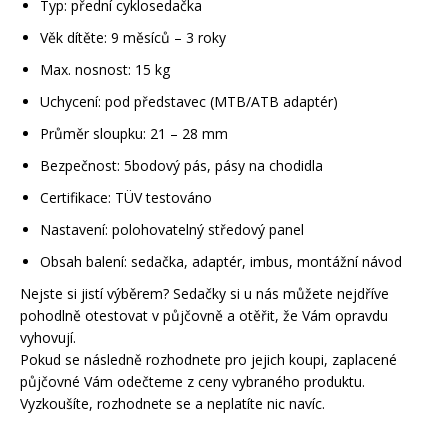
Typ: přední cyklosedačka
Věk dítěte: 9 měsíců – 3 roky
Max. nosnost: 15 kg
Uchycení: pod představec (MTB/ATB adaptér)
Průměr sloupku: 21 – 28 mm
Bezpečnost: 5bodový pás, pásy na chodidla
Certifikace: TÜV testováno
Nastavení: polohovatelný středový panel
Obsah balení: sedačka, adaptér, imbus, montážní návod
Nejste si jistí výběrem? Sedačky si u nás můžete nejdříve
pohodlně otestovat v půjčovně a otěřit, že Vám opravdu
vyhovují.
Pokud se následně rozhodnete pro jejich koupi, zaplacené
půjčovné Vám odečteme z ceny vybraného produktu.
Vyzkoušíte, rozhodnete se a neplatíte nic navíc.