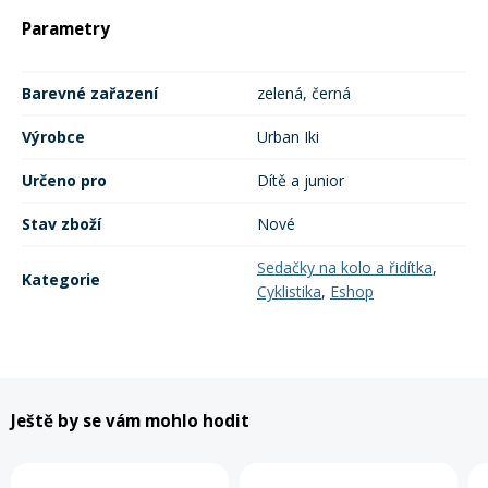
Parametry
Barevné zařazení
zelená, černá
Výrobce
Urban Iki
Určeno pro
Dítě a junior
Stav zboží
Nové
Sedačky na kolo a řidítka
,
Kategorie
Cyklistika
,
Eshop
Ještě by se vám mohlo hodit