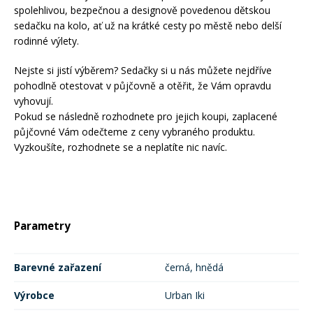
spolehlivou, bezpečnou a designově povedenou dětskou
sedačku na kolo, ať už na krátké cesty po městě nebo delší
rodinné výlety.
Nejste si jistí výběrem? Sedačky si u nás můžete nejdříve
pohodlně otestovat v půjčovně a otěřit, že Vám opravdu
vyhovují.
Pokud se následně rozhodnete pro jejich koupi, zaplacené
půjčovné Vám odečteme z ceny vybraného produktu.
Vyzkoušíte, rozhodnete se a neplatíte nic navíc.
Parametry
Barevné zařazení
černá, hnědá
Výrobce
Urban Iki