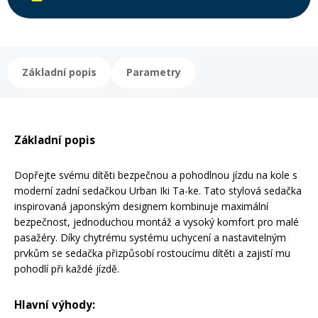
Rukavice na kolo
Základní popis
Parametry
Základní popis
Dopřejte svému dítěti bezpečnou a pohodlnou jízdu na kole s
moderní zadní sedačkou Urban Iki Ta-ke. Tato stylová sedačka
inspirovaná japonským designem kombinuje maximální
bezpečnost, jednoduchou montáž a vysoký komfort pro malé
pasažéry. Díky chytrému systému uchycení a nastavitelným
prvkům se sedačka přizpůsobí rostoucímu dítěti a zajistí mu
pohodlí při každé jízdě.
Hlavní výhody: