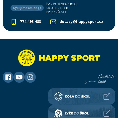
Po - Pá 10:00 - 18:00
So 9:00 - 15:00
Nyní jsme offline
Ne ZAVŘENO
774 493 483
dotazy@happysport.cz