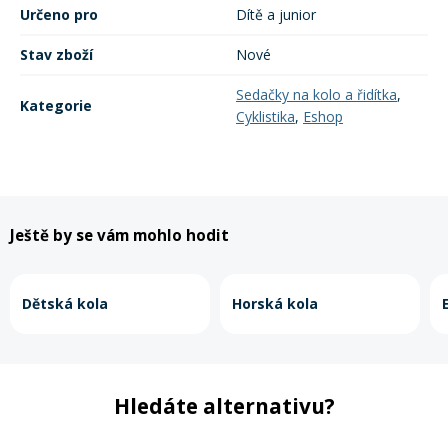
Určeno pro
Dítě a junior
Stav zboží
Nové
Sedačky na kolo a řidítka
,
Kategorie
Cyklistika
,
Eshop
Ještě by se vám mohlo hodit
Dětská kola
Horská kola
Hledáte alternativu?