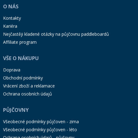
O NÁS
Kontakty
Kariéra
Nejčastěji kladené otázky na půjčovnu paddleboardů
Affiliate program
VŠE O NÁKUPU
Doprava
Obchodní podmínky
Vrácení zboží a reklamace
Ochrana osobních údajů
PŮJČOVNY
Všeobecné podmínky půjčoven - zima
Všeobecné podmínky půjčoven - léto
Ochrana osobních údajů - půjčovny