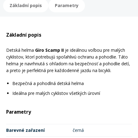
Základní popis
Parametry
Rukavice na kolo
Základní popis
Detská helma
Giro Scamp II
je ideálnou voľbou pre malých
cyklistov, ktorí potrebujú spoľahlivú ochranu a pohodlie. Táto
helma je navrhnutá s ohľadom na bezpečnosť a pohodlie detí,
a preto je perfektná pre každodenné jazdu na bicykli.
Bezpečná a pohodlná detská helma
Ideálna pre malých cyklistov všetkých úrovní
Parametry
Barevné zařazení
černá