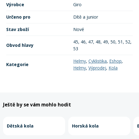
Výrobce
Giro
Určeno pro
Dítě a junior
Stav zboží
Nové
45, 46, 47, 48, 49, 50, 51, 52,
Obvod hlavy
53
Helmy
,
Cyklistika
,
Eshop
,
Kategorie
Helmy
,
Výprodej
,
Kola
Ještě by se vám mohlo hodit
Dětská kola
Horská kola