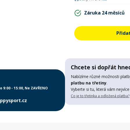
Záruka 24 měsíců
Přida
Chcete si dopřát hned
Nabízíme různé možnosti platby
platbu na třetiny
.
o 9:00 - 15:00
Ne ZAVŘENO
Vyberte si tu, která vám nejvíce
Co je to třetinka a odložená platba?
ppysport.cz