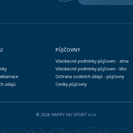
PU
PŮJČOVNY
Všeobecné podmínky půjčoven - zima
ínky
Všeobecné podmínky půjčoven - léto
 reklamace
Ochrana osobních údajů - půjčovny
ch údajů
Ceníky půjčovny
© 2026 HAPPY SKI SPORT s.r.o.