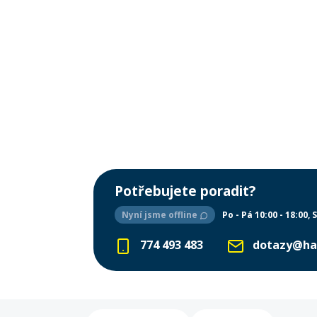
Potřebujete poradit?
Nyní jsme offline
Po - Pá 10:00 - 18:00
S
774 493 483
dotazy@ha