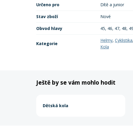
Určeno pro
Dítě a junior
Stav zboží
Nové
Obvod hlavy
45, 46, 47, 48, 4
Helmy
,
Cyklistika
Kategorie
Kola
Ještě by se vám mohlo hodit
Dětská kola