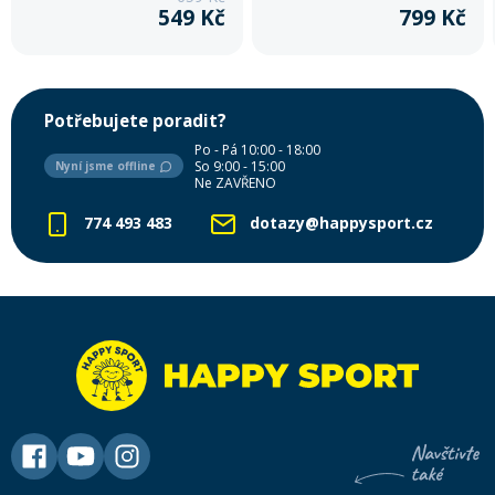
549 Kč
799 Kč
Potřebujete poradit?
Po - Pá 10:00 - 18:00
So 9:00 - 15:00
Nyní jsme offline
Ne ZAVŘENO
774 493 483
dotazy@happysport.cz