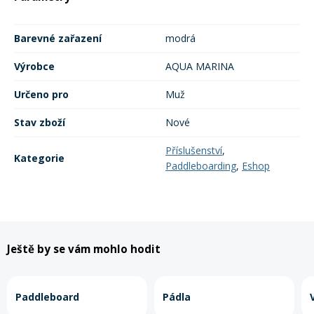
Rukavice na kolo
Barevné zařazení
modrá
Výrobce
AQUA MARINA
Určeno pro
Muž
Stav zboží
Nové
Příslušenství
,
Kategorie
Paddleboarding
,
Eshop
Ještě by se vám mohlo hodit
Paddleboard
Pádla