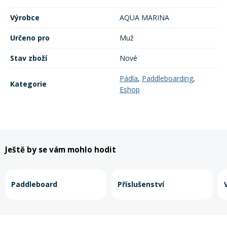
Výrobce
AQUA MARINA
Rukavice na kolo
Určeno pro
Muž
Stav zboží
Nové
Pádla
,
Paddleboarding
,
Kategorie
Eshop
Ještě by se vám mohlo hodit
Paddleboard
Příslušenství