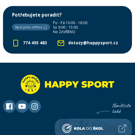
Potřebujete poradit?
Po - Pá 10:00 - 18:00
So 9:00 - 15:00
Nyní jsme offline
Ne ZAVŘENO
774 493 483
dotazy@happysport.cz