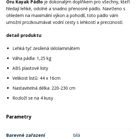
Oru Kayak Pádlo
je dokonalým doplňkem pro všechny, kteří
hledají lehké, odolné a snadno přenosné pádlo. Navrženo s
ohledem na maximální výkon a pohodlí, toto pádlo vám
Rukavice na kolo
umožní prozkoumávat vodní cesty s lehkostí a precizností.
detail produktu
:
Lehká tyč zesílená sklolaminátem
Váha pádla: 1,25 kg
ABS plastové listy
Velikost listů: 44 x 16cm
Nastavitelná délka: 220-230 cm
Rozloží se na 4 kusy
Parametry
Barevné zařazení
bílá