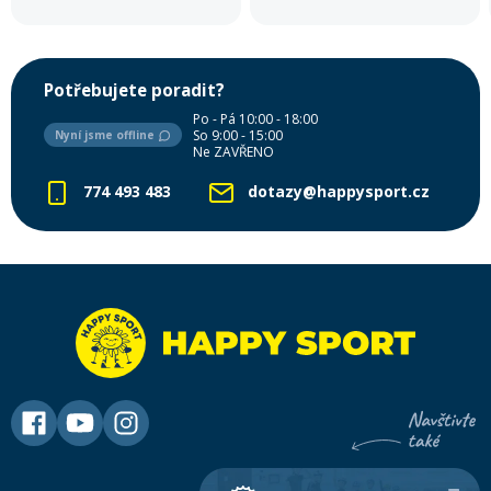
Potřebujete poradit?
Po - Pá 10:00 - 18:00
So 9:00 - 15:00
Nyní jsme offline
Ne ZAVŘENO
774 493 483
dotazy@happysport.cz