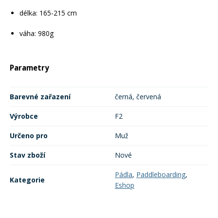
délka: 165-215 cm
Rukavice na kolo
váha: 980g
Parametry
Barevné zařazení
černá, červená
Výrobce
F2
Určeno pro
Muž
Stav zboží
Nové
Pádla
,
Paddleboarding
,
Kategorie
Eshop