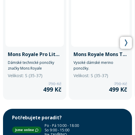
Mons Royale Pro Lite Tech
Mons Royale Mons Tech Cushion
Dámské technické ponožky
Vysoké dámské merino
značky Mons Royale
ponožky.
Velikost: S (35-37)
Velikost: S (35-37)
790 Kč
790 Kč
499 Kč
499 Kč
Potřebujete poradit?
Po - Pá 10:00 - 18:00
So 9:00 - 15:00
Jsme online
Ne ZAVŘENO