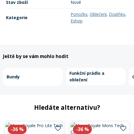
Stav zboží
Nové
Ponožky
,
Oblečení
,
Doplňky
,
Kategorie
Eshop
Ještě by se vám mohlo hodit
Funkční prádlo a
Bundy
oblečení
Hledáte alternativu?
-36
%
-36
%