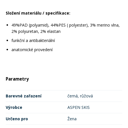
Složení materiálu /
specifikace:
49%PAD (polyamid), 44%PES ( polyester), 3% merino vlna,
2% polyuretan, 2% elastan
funkční a antibakteriální
anatomické provedení
Parametry
Barevné zařazení
černá, růžová
Výrobce
ASPEN SKIS
Určeno pro
Žena