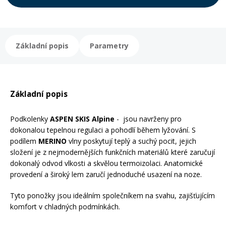
Rukavice na kolo
Základní popis
Parametry
Základní popis
Podkolenky
ASPEN SKIS Alpine
- jsou navrženy pro
dokonalou tepelnou regulaci a pohodlí během lyžování. S
podílem
MERINO
vlny poskytují teplý a suchý pocit, jejich
složení je z nejmodernějších funkčních materiálů které zaručují
dokonalý odvod vlkosti a skvělou termoizolaci. Anatomické
provedení a široký lem zaručí jednoduché usazení na noze.
Tyto ponožky jsou ideálním společníkem na svahu, zajišťujícím
komfort v chladných podmínkách.