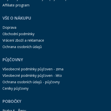
Affiliate program
VŠE O NÁKUPU
Doprava
Obchodní podmínky
Vrácení zboží a reklamace
Ochrana osobních údajů
PŮJČOVNY
Všeobecné podmínky půjčoven - zima
Všeobecné podmínky půjčoven - léto
Ochrana osobních údajů - půjčovny
Ceníky půjčovny
POBOČKY
Praha 6 - Řepy