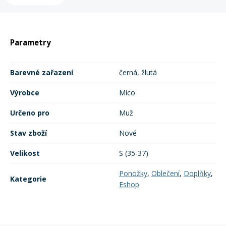
Rukavice na kolo
Parametry
Barevné zařazení
černá, žlutá
Výrobce
Mico
Určeno pro
Muž
Stav zboží
Nové
Velikost
S (35-37)
Ponožky
,
Oblečení
,
Doplňky
,
Kategorie
Eshop