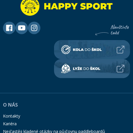
O NÁS
Kontakty
Kariéra
Nejčastěji kladené otázky na půjčovnu paddleboardů