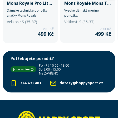
Mons Royale Pro Lite Tech
Mons Royale Mons Tech Cushion
Dámské technické ponožky
Vysoké dámské merino
značky Mons Royale
ponožky.
Velikost: S (35-37)
Velikost: S (35-37)
790 Kč
790 Kč
499 Kč
499 Kč
Potřebujete poradit?
Po - Pá 10:00 - 18:00
So 9:00 - 15:00
Jsme online
Ne ZAVŘENO
774 493 483
dotazy@happysport.cz