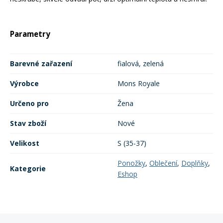
Parametry
Barevné zařazení
fialová, zelená
Výrobce
Mons Royale
Určeno pro
Žena
Stav zboží
Nové
Velikost
S (35-37)
Ponožky
,
Oblečení
,
Doplňky
,
Kategorie
Eshop