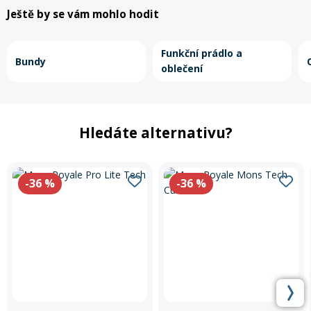
Ještě by se vám mohlo hodit
Funkční prádlo a
Bundy
oblečení
Hledáte alternativu?
-36
%
-36
%