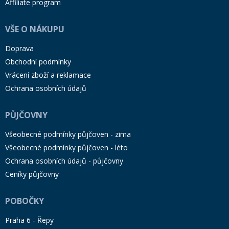
Affiliate program
VŠE O NÁKUPU
Doprava
Obchodní podmínky
Vrácení zboží a reklamace
Ochrana osobních údajů
PŮJČOVNY
Všeobecné podmínky půjčoven - zima
Všeobecné podmínky půjčoven - léto
Ochrana osobních údajů - půjčovny
Ceníky půjčovny
POBOČKY
Praha 6 - Řepy