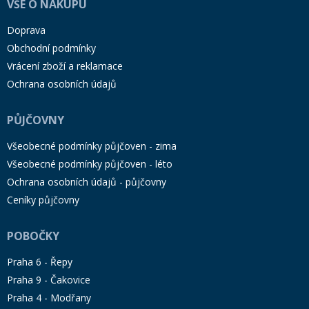
VŠE O NÁKUPU
Doprava
Obchodní podmínky
Vrácení zboží a reklamace
Ochrana osobních údajů
PŮJČOVNY
Všeobecné podmínky půjčoven - zima
Všeobecné podmínky půjčoven - léto
Ochrana osobních údajů - půjčovny
Ceníky půjčovny
POBOČKY
Praha 6 - Řepy
Praha 9 - Čakovice
Praha 4 - Modřany