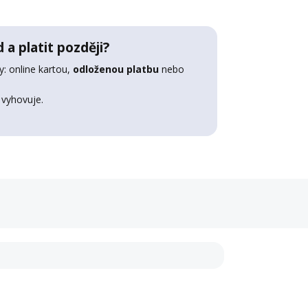
 a platit později?
: online kartou,
odloženou platbu
nebo
 vyhovuje.