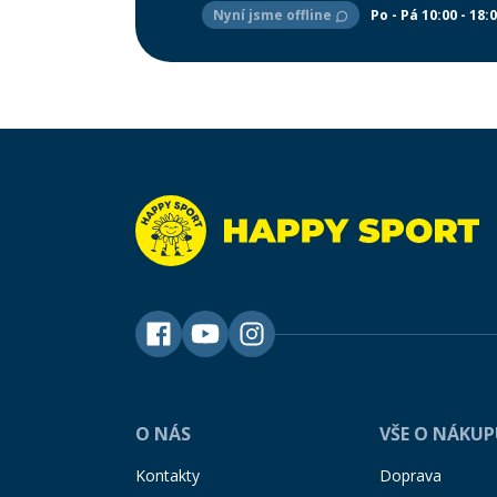
Nyní jsme offline
Po - Pá 10:00 - 18:
O NÁS
VŠE O NÁKU
Kontakty
Doprava