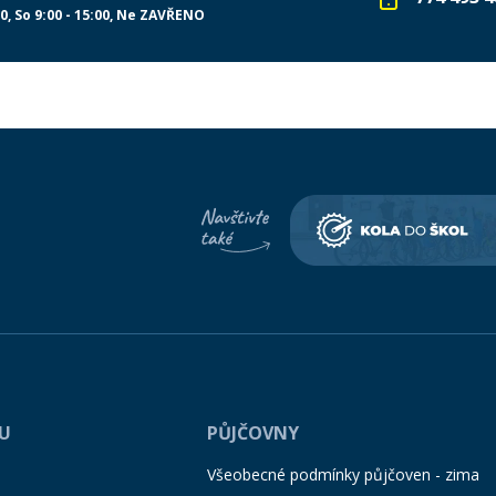
00
So 9:00 - 15:00
Ne ZAVŘENO
PU
PŮJČOVNY
Všeobecné podmínky půjčoven - zima