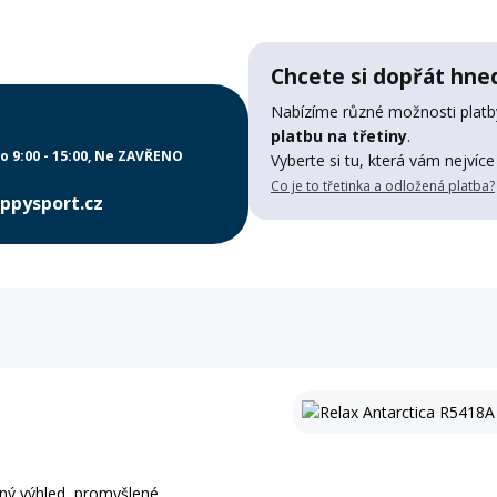
Chcete si dopřát hned
Nabízíme různé možnosti platby
platbu na třetiny
.
o 9:00 - 15:00
Ne ZAVŘENO
Vyberte si tu, která vám nejvíce
Co je to třetinka a odložená platba?
ppysport.cz
ný výhled, promyšlené