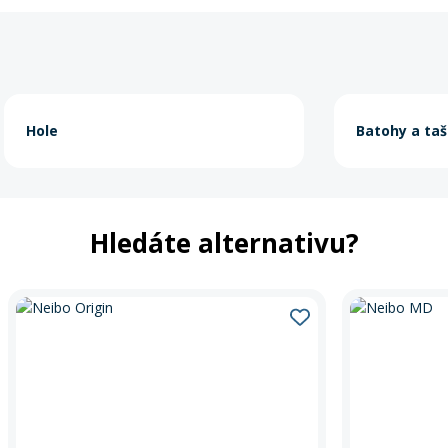
Hole
Batohy a ta
Hledáte alternativu?