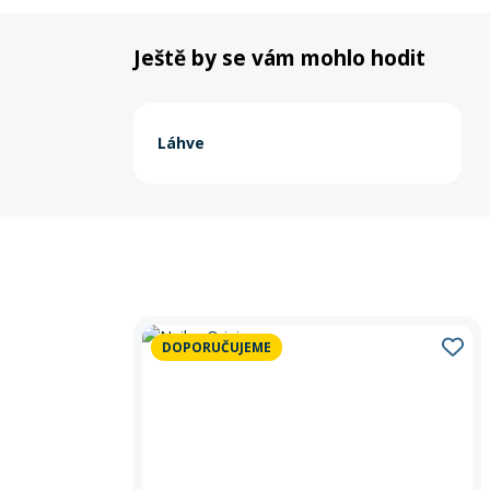
Ještě by se vám mohlo hodit
Láhve
DOPORUČUJEME