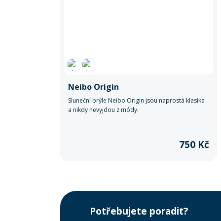
Neibo Origin
Sluneční brýle Neibo Origin jsou naprostá klasika
a nikdy nevyjdou z módy.
750 Kč
Potřebujete poradit?