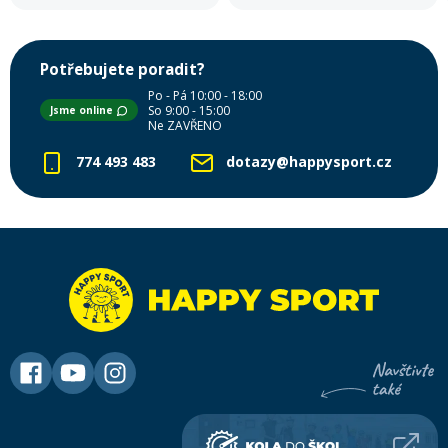
Potřebujete poradit?
Po - Pá 10:00 - 18:00
So 9:00 - 15:00
Jsme online
Ne ZAVŘENO
774 493 483
dotazy@happysport.cz