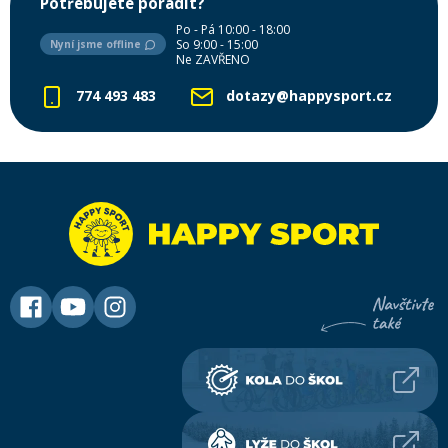
Potřebujete poradit?
Po - Pá 10:00 - 18:00
So 9:00 - 15:00
Nyní jsme offline
Ne ZAVŘENO
774 493 483
dotazy@happysport.cz