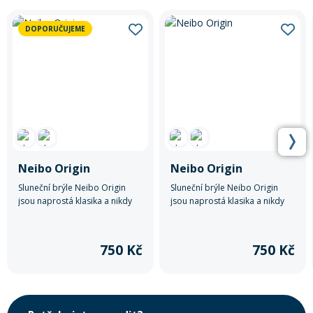
DOPORUČUJEME
Neibo Origin
Neibo Origin
Sluneční brýle Neibo Origin
Sluneční brýle Neibo Origin
jsou naprostá klasika a nikdy
jsou naprostá klasika a nikdy
nevyjdou z módy.
nevyjdou z módy.
750 Kč
750 Kč