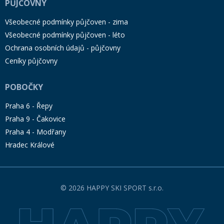
PŮJČOVNY
Všeobecné podmínky půjčoven - zima
Všeobecné podmínky půjčoven - léto
Ochrana osobních údajů - půjčovny
Ceníky půjčovny
POBOČKY
Praha 6 - Řepy
Praha 9 - Čakovice
Praha 4 - Modřany
Hradec Králové
© 2026 HAPPY SKI SPORT s.r.o.