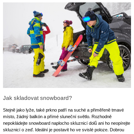
Jak skladovat snowboard?
Stejně jako lyže, také prkno patří na suché a přiměřeně tmavé 
místo, žádný balkón a přímé sluneční světlo. Rozhodně 
nepokládejte snowboard naplocho skluznicí dolů ani ho neopírejte 
skluznicí o zeď. Ideální je postavit ho ve svislé poloze. Dobrou 