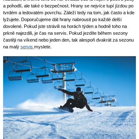
a pohodlí, ale také o bezpečnost. Hrany se nejvíce tupí jízdou po 
tvrdém a ledovatém povrchu. Záleží tedy na tom, jak často a kde 
lyžujete. Doporučujeme dát hrany nabrousit po každé delší 
dovolené. Pokud jste strávili na horách týden a hodně toho na 
prkně najezdili, je čas na servis. Pokud jezdíte během sezony 
častěji na víkend nebo jeden den, tak alespoň dvakrát za sezonu 
na malý 
servis 
myslete.