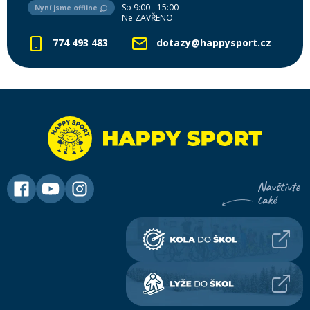
So 9:00 - 15:00
Nyní jsme offline
Ne ZAVŘENO
774 493 483
dotazy@happysport.cz