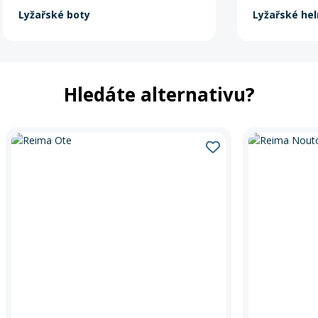
Lyžařské boty
Lyžařské he
Hledáte alternativu?