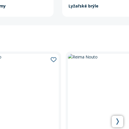
lmy
Lyžařské brýle