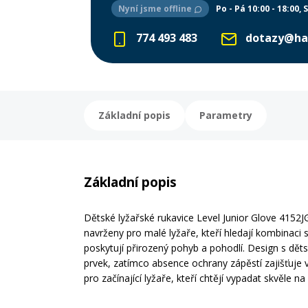
Nyní jsme offline
Po - Pá 10:00 - 18:00
S
774 493 483
dotazy@ha
Základní popis
Parametry
Základní popis
Dětské lyžařské rukavice Level Junior Glove 4152J
navrženy pro malé lyžaře, kteří hledají kombinaci s
poskytují přirozený pohyb a pohodlí. Design s dět
prvek, zatímco absence ochrany zápěstí zajišťuje 
pro začínající lyžaře, kteří chtějí vypadat skvěle na