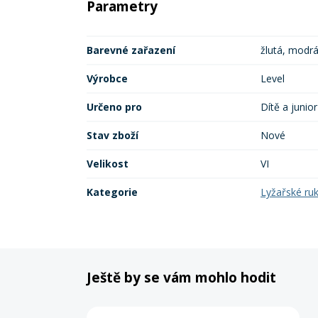
Parametry
Barevné zařazení
žlutá, modrá,
Výrobce
Level
Určeno pro
Dítě a junior
Stav zboží
Nové
Velikost
VI
Kategorie
Lyžařské ru
Ještě by se vám mohlo hodit