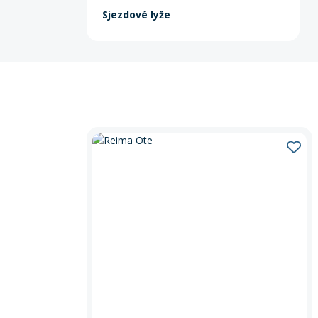
Sjezdové lyže