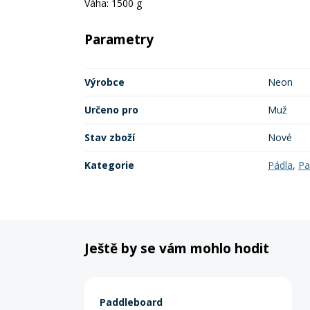
Váha: 1500 g
Parametry
Výrobce
Neon
Určeno pro
Muž
Stav zboží
Nové
Kategorie
Pádla
,
Pa
Ještě by se vám mohlo hodit
Paddleboard