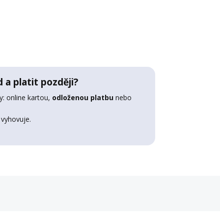
 a platit později?
: online kartou,
odloženou platbu
nebo
 vyhovuje.