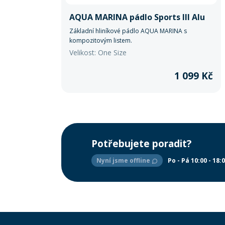
AQUA MARINA pádlo Sports III Alu
Základní hliníkové pádlo AQUA MARINA s
kompozitovým listem.
Velikost: One Size
1 099 Kč
Potřebujete poradit?
Nyní jsme offline
Po - Pá 10:00 - 18: