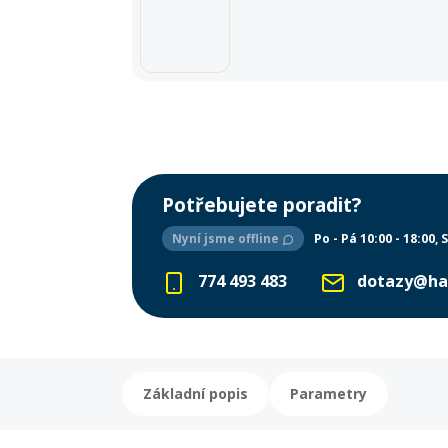
Potřebujete poradit?
Nyní jsme offline
Po - Pá 10:00 - 18:00
S
774 493 483
dotazy@ha
Základní popis
Parametry