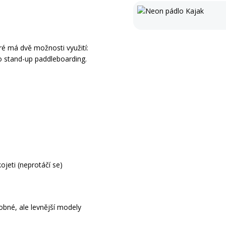
eré má dvě možnosti využití:
ro stand-up paddleboarding.
ojeti (neprotáčí se)
dobné, ale levnější modely