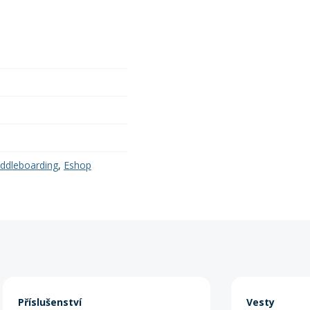
ddleboarding
,
Eshop
Příslušenství
Vesty