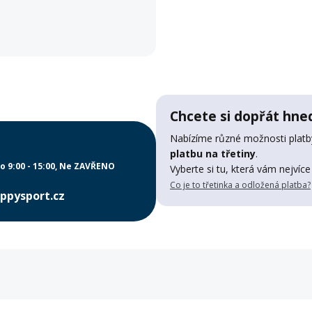
Chcete si dopřát hned
Nabízíme různé možnosti platby
platbu na třetiny
.
o 9:00 - 15:00
Ne ZAVŘENO
Vyberte si tu, která vám nejvíce
Co je to třetinka a odložená platba?
ppysport.cz